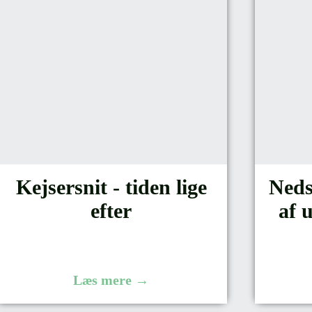
Kejsersnit - tiden lige
Neds
efter
af 
Læs mere →