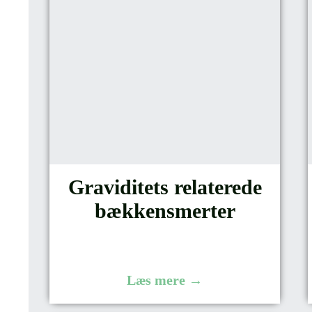
Graviditets relaterede
bækkensmerter
Læs mere →