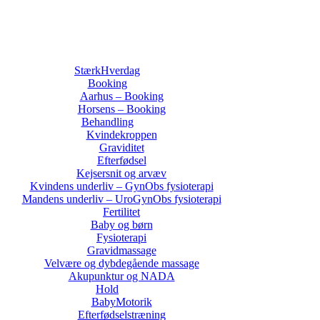
Job opslag
StærkHverdag
Booking
Aarhus – Booking
Horsens – Booking
Behandling
Kvindekroppen
Graviditet
Efterfødsel
Kejsersnit og arvæv
Kvindens underliv – GynObs fysioterapi
Mandens underliv – UroGynObs fysioterapi
Fertilitet
Baby og børn
Fysioterapi
Gravidmassage
Velvære og dybdegående massage
Akupunktur og NADA
Hold
BabyMotorik
Efterfødselstræning