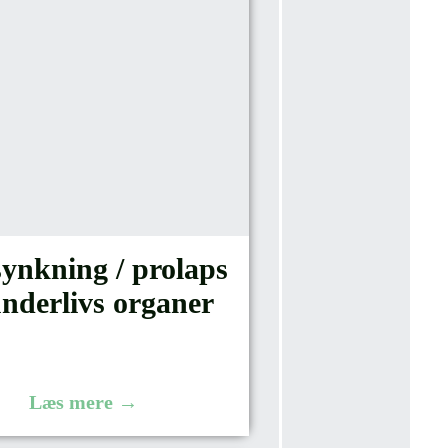
ynkning / prolaps
underlivs organer
Læs mere →