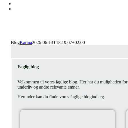
Viden giver tryghed
Blog
Karina
2026-06-13T18:19:07+02:00
Faglig blog
Velkommen til vores faglige blog. Her har du muligheden for at
underliv og andre relevante emner.
Herunder kan du finde vores faglige blogindlæg.