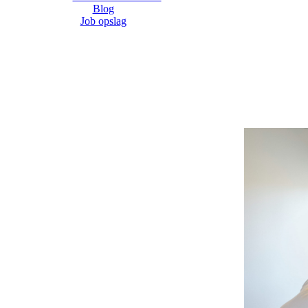
Blog
Job opslag
 graviditet