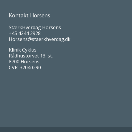
Kontakt Horsens
StærkHverdag Horsens
+45 4244 2928
Horsens@staerkhverdag.dk
Klinik Cyklus
Rådhustorvet 13, st.
8700 Horsens
CVR: 37040290