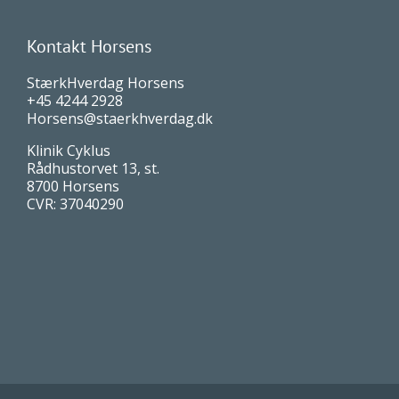
Kontakt Horsens
StærkHverdag Horsens
+45 4244 2928
Horsens@staerkhverdag.dk
Klinik Cyklus
Rådhustorvet 13, st.
8700 Horsens
CVR: 37040290