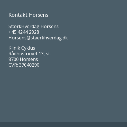
Kontakt Horsens
StærkHverdag Horsens
+45 4244 2928
Horsens@staerkhverdag.dk
Klinik Cyklus
Rådhustorvet 13, st.
8700 Horsens
CVR: 37040290