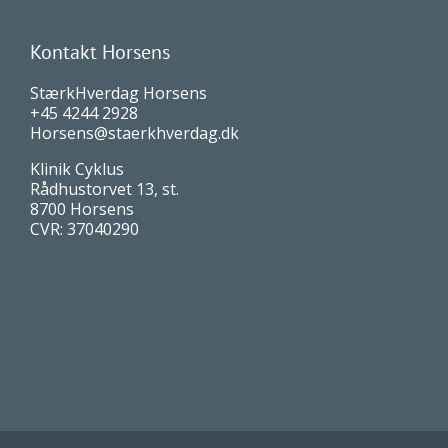
Kontakt Horsens
StærkHverdag Horsens
+45 4244 2928
Horsens@staerkhverdag.dk
Klinik Cyklus
Rådhustorvet 13, st.
8700 Horsens
CVR: 37040290