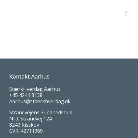
Kontakt Aarhus
StærkHverdag Aarhus
+45 4244 8138
Aarhus@staerkhverdag.dk
Strandvejens Sundhedshus
Nrd. Strandvej 124
8240 Risskov
CVR: 42711969