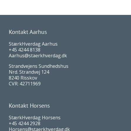
Kontakt Aarhus
StærkHverdag Aarhus
+45 4244 8138
Aarhus@staerkhverdag.dk
Strandvejens Sundhedshus
Nrd. Strandvej 124
8240 Risskov
CVR: 42711969
Kontakt Horsens
StærkHverdag Horsens
+45 4244 2928
Horsens@staerkhverdag.dk