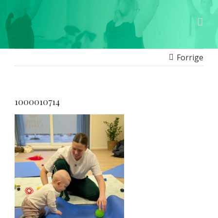
Forrige
1000010714